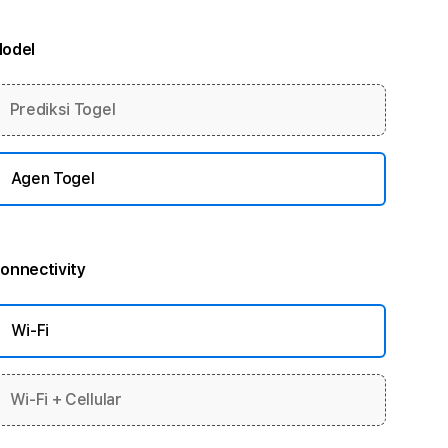
odel
More information
Prediksi Togel
Agen Togel
onnectivity
More information
Wi-Fi
Wi-Fi + Cellular