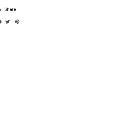
Share