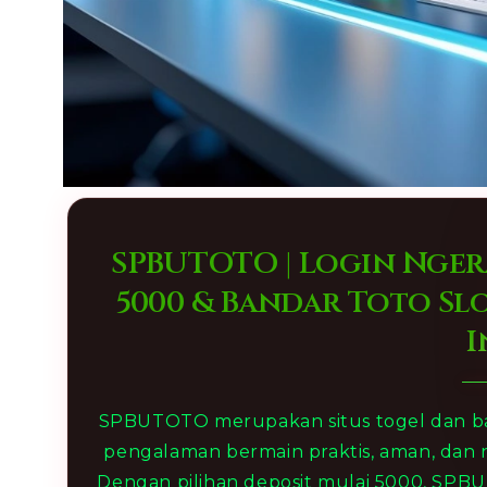
Open
media
1
in
SPBUTOTO | Login Nger
modal
5000 & Bandar Toto S
I
SPBUTOTO merupakan situs togel dan ba
pengalaman bermain praktis, aman, dan 
Dengan pilihan deposit mulai 5000, SP