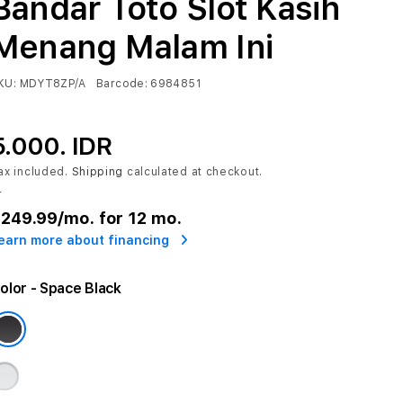
Bandar Toto Slot Kasih
Menang Malam Ini
KU:
MDYT8ZP/A
Barcode:
6984851
5.000. IDR
ax included.
Shipping
calculated at checkout.
r
249.99
/mo. for 12 mo.
earn more about financing
olor
- Space Black