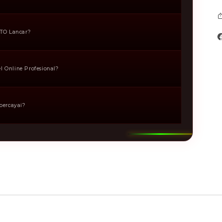
lu mengisi formulir pendaftaran sederhana. Setelah akun
nikmati berbagai permainan togel online yang tersedia.
OTO Lancar?
withdraw yang dirancang lebih cepat dan praktis sehingga
yaman setiap hari.
 Online Profesional?
tif dan responsif untuk membantu kebutuhan pemain, mulai
gel online.
percayai?
l, pilihan pasaran lengkap, sistem permainan yang mudah
g nyaman bagi pemain baru maupun lama.