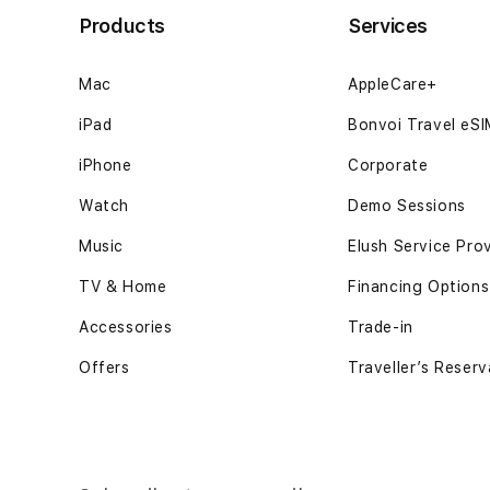
Products
Services
Mac
AppleCare+
iPad
Bonvoi Travel eS
iPhone
Corporate
Watch
Demo Sessions
Music
Elush Service Pro
TV & Home
Financing Options
Accessories
Trade-in
Offers
Traveller’s Reserv