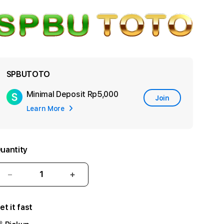
SPBUTOTO
Minimal Deposit
Rp5,000
Add
Join
Learn More
Apple
Care
uantity
Decrease
Increase
quantity
quantity
for
for
et it fast
SPBUTOTO
SPBUTOTO
|
|