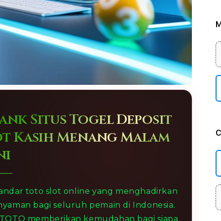
M
ank Situs Togel Deposit
lot Kasih Menang Malam
C
ni
ndar toto slot online yang menghadirkan
nyaman bagi seluruh pemain di Indonesia.
BUTOTO memberikan kemudahan bagi siapa