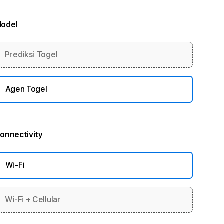
odel
More information
Prediksi Togel
Agen Togel
onnectivity
More information
Wi-Fi
Wi-Fi + Cellular