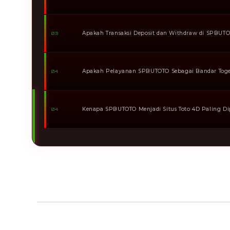
Pemain hanya perlu membuka link resmi SPBUTOTO la
berhasil dibuat, pemain dapat langsung login dan me
Apakah Transaksi Deposit dan Withdraw di SPBUT
03
SPBUTOTO menyediakan sistem transaksi deposit dan 
pemain dapat melakukan aktivitas bermain dengan n
Apakah Pelayanan SPBUTOTO Sebagai Bandar Togel
04
SPBUTOTO dikenal menghadirkan pelayanan yang ak
dari proses akses akun hingga informasi permainan to
Kenapa SPBUTOTO Menjadi Situs Toto 4D Paling Di
04
Karena SPBUTOTO menawarkan akses situs yang stabi
digunakan, serta pengalaman bermain toto 4D yan