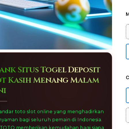
M
ank Situs Togel Deposit
lot Kasih Menang Malam
C
ni
ndar toto slot online yang menghadirkan
nyaman bagi seluruh pemain di Indonesia.
BUTOTO memberikan kemudahan bagi siapa