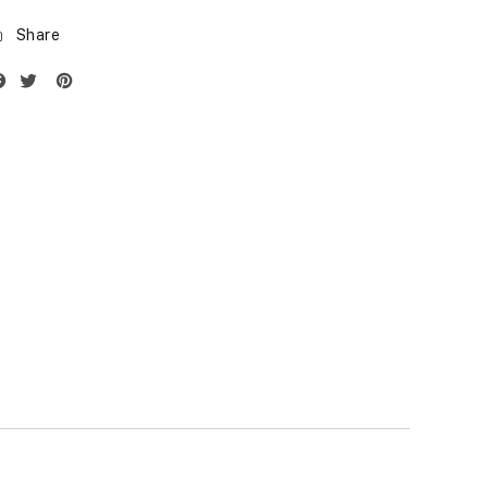
Share