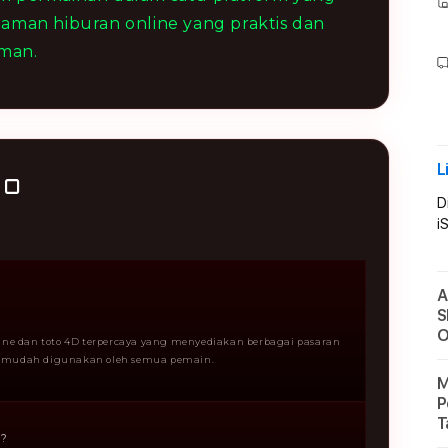
man hiburan online yang praktis dan
man.
L
TO
D
i
A
S
O
ine dan toto 4D terpercaya yang menyediakan berbagai pasaran
ang mudah digunakan oleh semua pemain.
M
P
T
O?