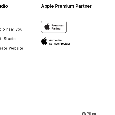
udio
Apple Premium Partner
udio near you
 iStudio
rate Website