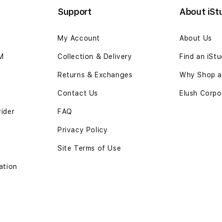
Support
About iSt
My Account
About Us
IM
Collection & Delivery
Find an iSt
Returns & Exchanges
Why Shop at
Contact Us
Elush Corpo
vider
FAQ
Privacy Policy
Site Terms of Use
ation