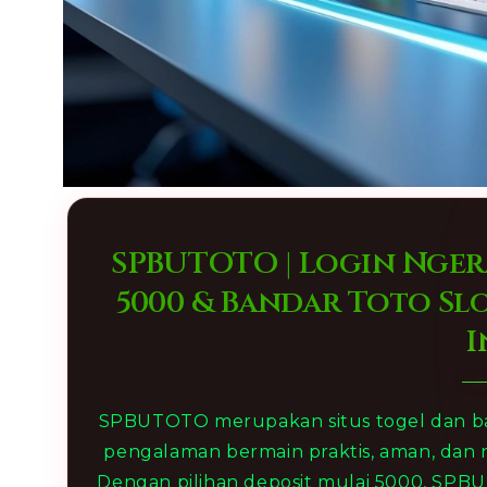
Open
media
1
in
SPBUTOTO | Login Nger
modal
5000 & Bandar Toto S
I
SPBUTOTO merupakan situs togel dan ba
pengalaman bermain praktis, aman, dan 
Dengan pilihan deposit mulai 5000, SP