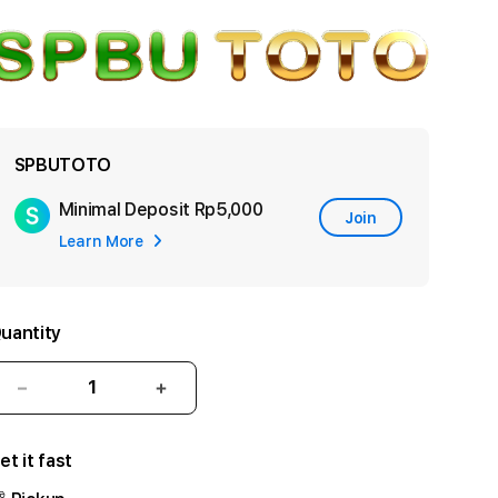
SPBUTOTO
Minimal Deposit
Rp5,000
Add
Join
Learn More
Apple
Care
uantity
Decrease
Increase
quantity
quantity
for
for
et it fast
SPBUTOTO
SPBUTOTO
|
|