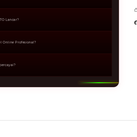
lu mengisi formulir pendaftaran sederhana. Setelah akun
nikmati berbagai permainan togel online yang tersedia.
OTO Lancar?
withdraw yang dirancang lebih cepat dan praktis sehingga
yaman setiap hari.
 Online Profesional?
tif dan responsif untuk membantu kebutuhan pemain, mulai
gel online.
percayai?
l, pilihan pasaran lengkap, sistem permainan yang mudah
g nyaman bagi pemain baru maupun lama.