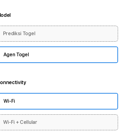
odel
More information
Prediksi Togel
Agen Togel
onnectivity
More information
Wi-Fi
Wi-Fi + Cellular