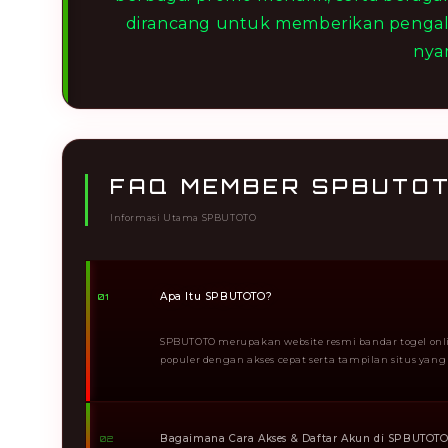
dirancang untuk memberikan pengala
nya
FAQ MEMBER SPBUTO
Informasi Utama SPBUTOTO
Apa Itu SPBUTOTO?
01
SPBUTOTO merupakan website resmi bandar togel onl
populer dengan akses cepat serta tampilan situs y
Bagaimana Cara Akses & Daftar Akun di SPBUTOT
02