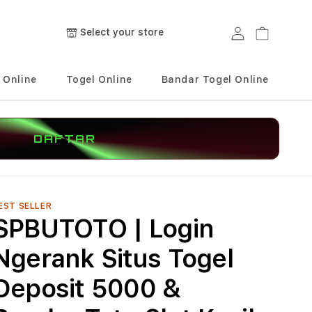
Select your store
Log in
Cart
 Online
Togel Online
Bandar Togel Online
DAFTAR
EST SELLER
SPBUTOTO | Login
Ngerank Situs Togel
Deposit 5000 &