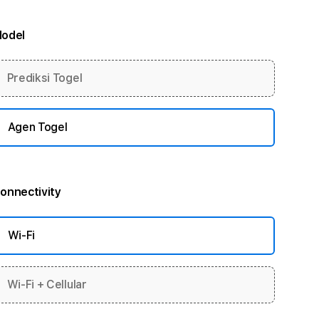
odel
More information
Prediksi Togel
Agen Togel
onnectivity
More information
Wi-Fi
Wi-Fi + Cellular