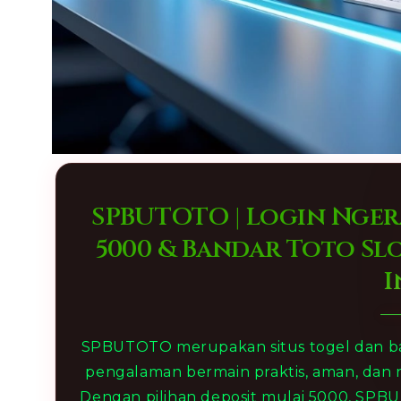
Open
media
1
in
SPBUTOTO | Login Nger
modal
5000 & Bandar Toto S
I
SPBUTOTO merupakan situs togel dan ba
pengalaman bermain praktis, aman, dan 
Dengan pilihan deposit mulai 5000, SP