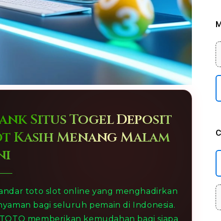
M
ank Situs Togel Deposit
lot Kasih Menang Malam
C
ni
ndar toto slot online yang menghadirkan
nyaman bagi seluruh pemain di Indonesia.
BUTOTO memberikan kemudahan bagi siapa