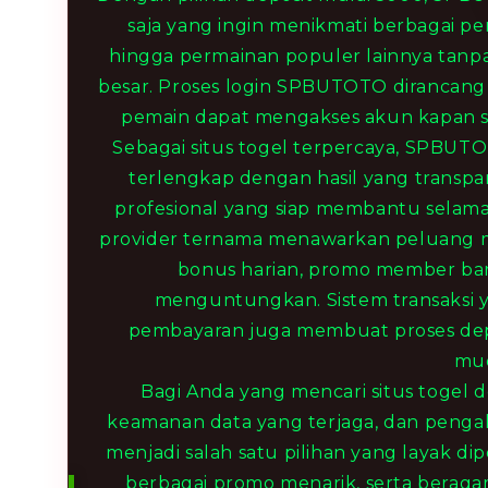
saja yang ingin menikmati berbagai per
hingga permainan populer lainnya tanp
besar. Proses login SPBUTOTO dirancang 
pemain dapat mengakses akun kapan sa
Sebagai situs togel terpercaya, SPBUT
terlengkap dengan hasil yang transp
profesional yang siap membantu selama 2
provider ternama menawarkan peluang m
bonus harian, promo member bar
menguntungkan. Sistem transaksi 
pembayaran juga membuat proses depo
mu
Bagi Anda yang mencari situs togel 
keamanan data yang terjaga, dan peng
menjadi salah satu pilihan yang layak d
berbagai promo menarik, serta berag