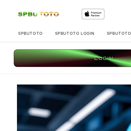
SPBUTOTO
SPBUTOTO LOGIN
SPBUTOTO
LOGIN
Skip to
product
information