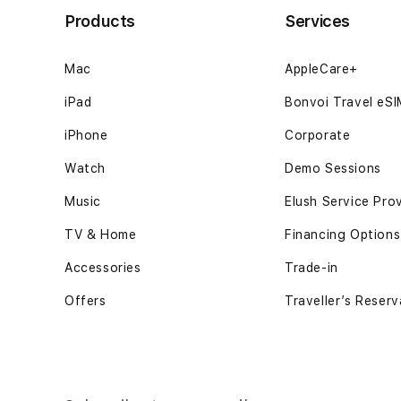
Products
Services
Mac
AppleCare+
iPad
Bonvoi Travel eS
iPhone
Corporate
Watch
Demo Sessions
Music
Elush Service Pro
TV & Home
Financing Options
Accessories
Trade-in
Offers
Traveller’s Reserv