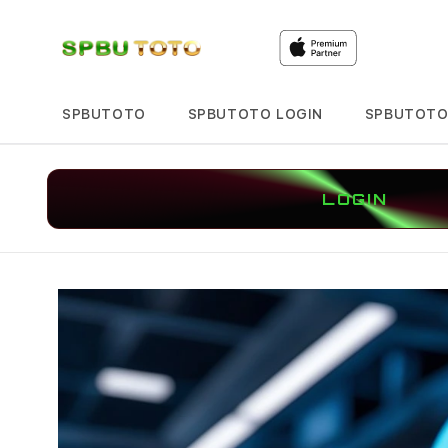
SPBUTOTO
SPBUTOTO LOGIN
SPBUTOTO
LOGIN
Skip to
product
information