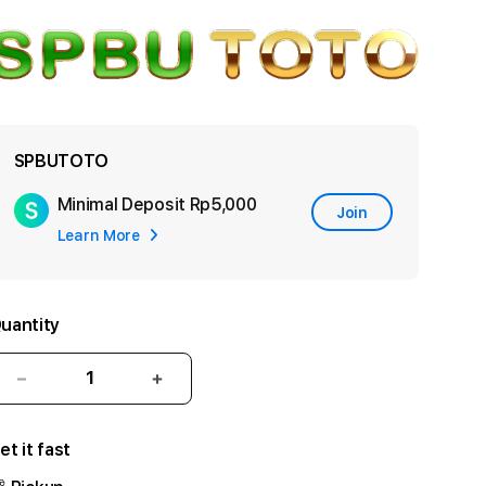
SPBUTOTO
Minimal Deposit
Rp5,000
Add
Join
Learn More
Apple
Care
uantity
Decrease
Increase
quantity
quantity
for
for
et it fast
SPBUTOTO
SPBUTOTO
|
|