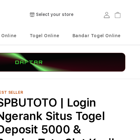
Select your store
Log in
Cart
 Online
Togel Online
Bandar Togel Online
DAFTAR
EST SELLER
SPBUTOTO | Login
Ngerank Situs Togel
Deposit 5000 &