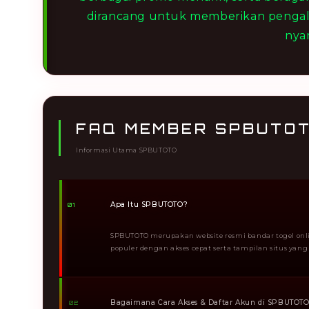
dirancang untuk memberikan pengala
nya
FAQ MEMBER SPBUTO
Informasi Utama SPBUTOTO
Apa Itu SPBUTOTO?
01
SPBUTOTO merupakan website resmi bandar togel onl
populer dengan akses cepat serta tampilan situs y
Bagaimana Cara Akses & Daftar Akun di SPBUTOT
02