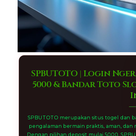
Open
media
1
in
SPBUTOTO | Login Nger
modal
5000 & Bandar Toto S
I
SPBUTOTO merupakan situs togel dan ba
pengalaman bermain praktis, aman, dan 
Dengan pilihan deposit mulai 5000, SP