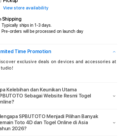
Pickup
Login
Login
View store availability
Ngerank
Ngerank
Situs
Situs
Shipping
Togel
Togel
Typically ships in 1-3 days.
Deposit
Deposit
Pre-orders will be processed on launch day
5000
5000
&
&
Bandar
Bandar
imited Time Promotion
Toto
Toto
Slot
Slot
iscover exclusive deals on devices and accessories at
Kasih
Kasih
Studio!
Menang
Menang
Malam
Malam
Ini
Ini
pa Kelebihan dan Keunikan Utama
PBUTOTO Sebagai Website Resmi Togel
nline?
engapa SPBUTOTO Menjadi Pilihan Banyak
emain Toto 4D dan Togel Online di Asia
ahun 2026?