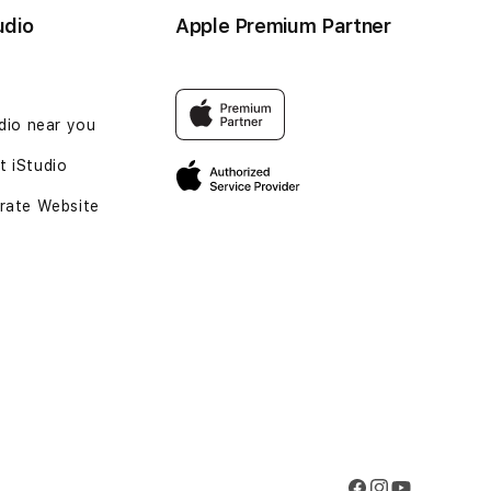
udio
Apple Premium Partner
udio near you
 iStudio
rate Website