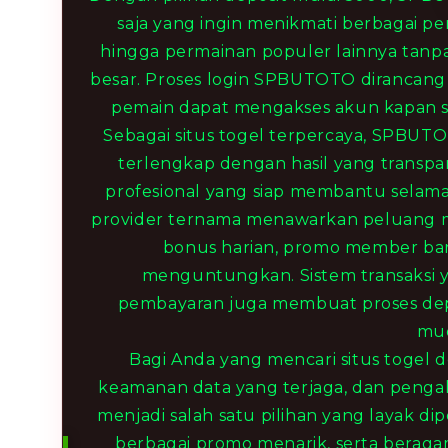
saja yang ingin menikmati berbagai per
hingga permainan populer lainnya tanp
besar. Proses login SPBUTOTO dirancang 
pemain dapat mengakses akun kapan sa
Sebagai situs togel terpercaya, SPBUT
terlengkap dengan hasil yang transp
profesional yang siap membantu selama 2
provider ternama menawarkan peluang m
bonus harian, promo member bar
menguntungkan. Sistem transaksi 
pembayaran juga membuat proses depo
mu
Bagi Anda yang mencari situs togel 
keamanan data yang terjaga, dan peng
menjadi salah satu pilihan yang layak d
berbagai promo menarik, serta berag