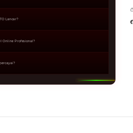
lu mengisi formulir pendaftaran sederhana. Setelah akun
nikmati berbagai permainan togel online yang tersedia.
OTO Lancar?
withdraw yang dirancang lebih cepat dan praktis sehingga
yaman setiap hari.
 Online Profesional?
tif dan responsif untuk membantu kebutuhan pemain, mulai
gel online.
percayai?
l, pilihan pasaran lengkap, sistem permainan yang mudah
g nyaman bagi pemain baru maupun lama.