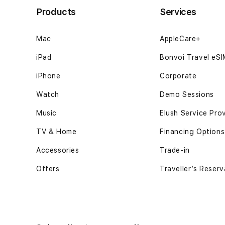
Products
Services
Mac
AppleCare+
iPad
Bonvoi Travel eS
iPhone
Corporate
Watch
Demo Sessions
Music
Elush Service Pro
TV & Home
Financing Options
Accessories
Trade-in
Offers
Traveller’s Reserv