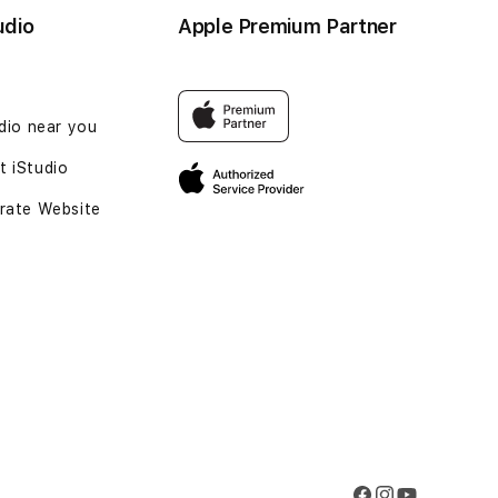
udio
Apple Premium Partner
udio near you
 iStudio
rate Website