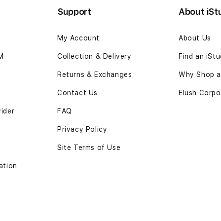
Support
About iSt
My Account
About Us
IM
Collection & Delivery
Find an iSt
Returns & Exchanges
Why Shop at
Contact Us
Elush Corpo
vider
FAQ
Privacy Policy
Site Terms of Use
ation