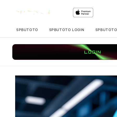
SPBUTOTO
SPBUTOTO LOGIN
SPBUTOTO
LOGIN
Skip to
product
information