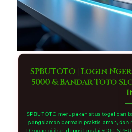
Open
media
1
in
SPBUTOTO | Login Nger
modal
5000 & Bandar Toto S
I
SPBUTOTO merupakan situs togel dan ba
pengalaman bermain praktis, aman, dan 
Dengan pilihan deposit mulai 5000, SP