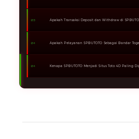
Pemain hanya perlu membuka link resmi SPBUTOTO la
berhasil dibuat, pemain dapat langsung login dan me
Apakah Transaksi Deposit dan Withdraw di SPBUT
03
SPBUTOTO menyediakan sistem transaksi deposit dan 
pemain dapat melakukan aktivitas bermain dengan n
Apakah Pelayanan SPBUTOTO Sebagai Bandar Togel
04
SPBUTOTO dikenal menghadirkan pelayanan yang ak
dari proses akses akun hingga informasi permainan to
Kenapa SPBUTOTO Menjadi Situs Toto 4D Paling Di
04
Karena SPBUTOTO menawarkan akses situs yang stabi
digunakan, serta pengalaman bermain toto 4D yan