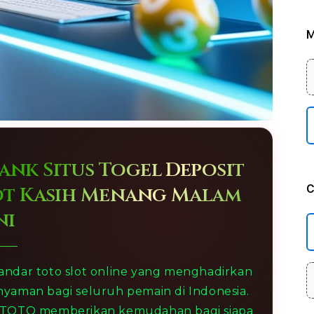
M
ank Situs Togel Deposit
lot Kasih Menang Malam
C
ni
ndar toto slot online yang menghadirkan
nyaman bagi seluruh pemain di Indonesia.
BUTOTO memberikan kemudahan bagi siapa