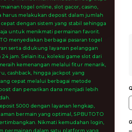
mainan togel online, slot gacor, casino,
a harus melakukan deposit dalam jumlah
cepat dengan sistem yang stabil sehingga
ja untuk menikmati permainan favorit.
OTO menyediakan berbagai pasaran togel
aran serta didukung layanan pelanggan
4 jam. Selain itu, koleksi game slot dari
eraih kemenangan melalui fitur menarik,
u, cashback, hingga jackpot yang
yang cepat melalui berbagai metode
Q
sit dan penarikan dana menjadi lebih
dah.
deposit 5000 dengan layanan lengkap,
alaman bermain yang optimal, SPBUTOTO
G
ipertimbangkan. Nikmati kemudahan login,
am permainan dalam satu platform yang