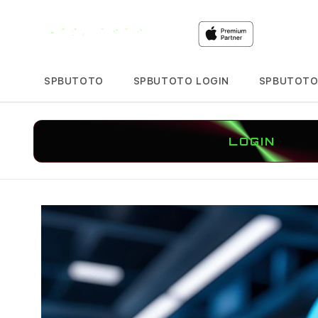
SPBUTOTO
SPBUTOTO LOGIN
SPBUTOTO
LOGIN
Skip to
product
information