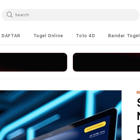
 DAFTAR
Togel Online
Toto 4D
Bandar Togel
B