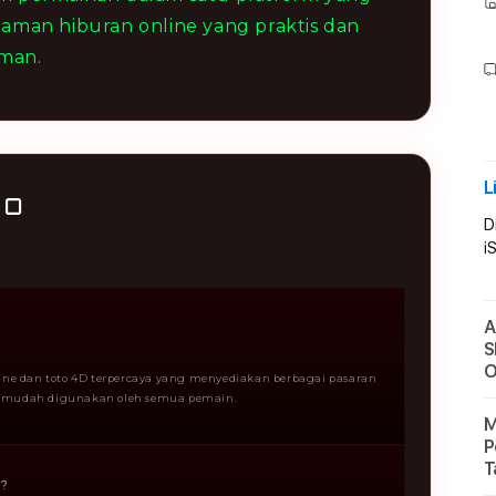
man hiburan online yang praktis dan
man.
L
TO
D
i
A
S
O
ine dan toto 4D terpercaya yang menyediakan berbagai pasaran
ang mudah digunakan oleh semua pemain.
M
P
T
O?