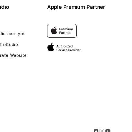
udio
Apple Premium Partner
udio near you
 iStudio
rate Website