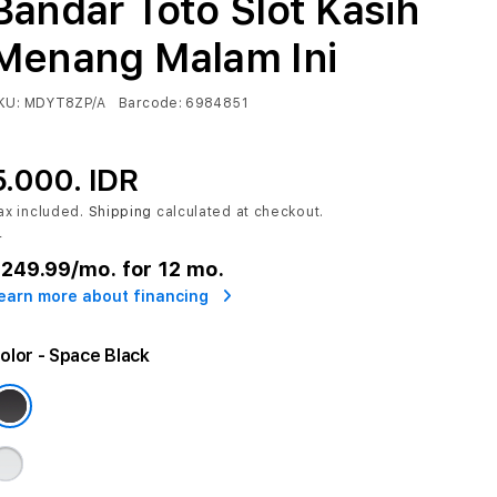
Bandar Toto Slot Kasih
Menang Malam Ini
KU:
MDYT8ZP/A
Barcode:
6984851
5.000. IDR
ax included.
Shipping
calculated at checkout.
r
249.99
/mo. for 12 mo.
earn more about financing
olor
- Space Black