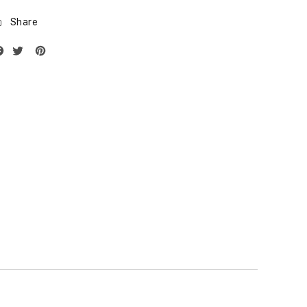
Share