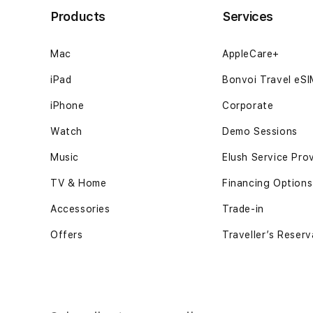
Products
Services
Mac
AppleCare+
iPad
Bonvoi Travel eS
iPhone
Corporate
Watch
Demo Sessions
Music
Elush Service Pro
TV & Home
Financing Options
Accessories
Trade-in
Offers
Traveller’s Reserv