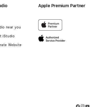
udio
Apple Premium Partner
udio near you
 iStudio
rate Website