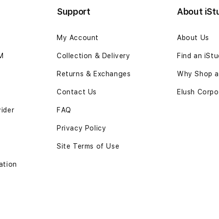
Support
About iSt
My Account
About Us
IM
Collection & Delivery
Find an iSt
Returns & Exchanges
Why Shop at
Contact Us
Elush Corpo
vider
FAQ
Privacy Policy
Site Terms of Use
ation