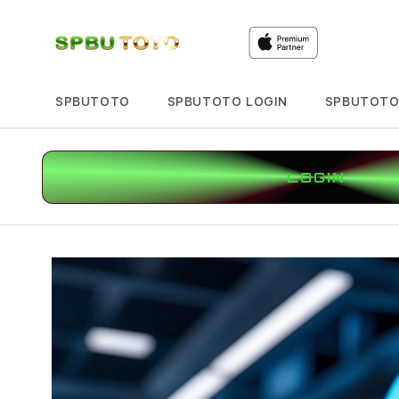
SPBUTOTO
SPBUTOTO LOGIN
SPBUTOTO
LOGIN
Skip to
product
information