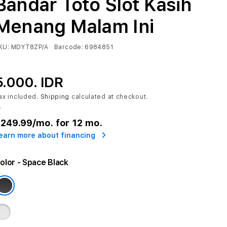
Bandar Toto Slot Kasih
Menang Malam Ini
KU:
MDYT8ZP/A
Barcode:
6984851
5.000. IDR
ax included.
Shipping
calculated at checkout.
r
249.99
/mo. for 12 mo.
earn more about financing
olor
- Space Black