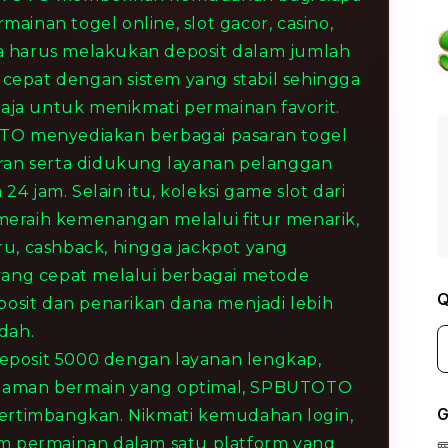
mainan togel online, slot gacor, casino,
a harus melakukan deposit dalam jumlah
cepat dengan sistem yang stabil sehingga
ja untuk menikmati permainan favorit.
OTO menyediakan berbagai pasaran togel
aran serta didukung layanan pelanggan
4 jam. Selain itu, koleksi game slot dari
eraih kemenangan melalui fitur menarik,
u, cashback, hingga jackpot yang
yang cepat melalui berbagai metode
Q
sit dan penarikan dana menjadi lebih
dah.
deposit 5000 dengan layanan lengkap,
alaman bermain yang optimal, SPBUTOTO
G
ipertimbangkan. Nikmati kemudahan login,
am permainan dalam satu platform yang