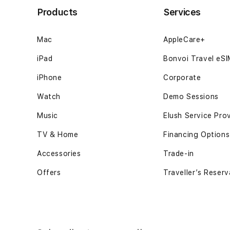
Products
Services
Mac
AppleCare+
iPad
Bonvoi Travel eS
iPhone
Corporate
Watch
Demo Sessions
Music
Elush Service Pro
TV & Home
Financing Options
Accessories
Trade-in
Offers
Traveller’s Reserv