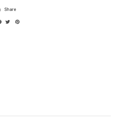
Share