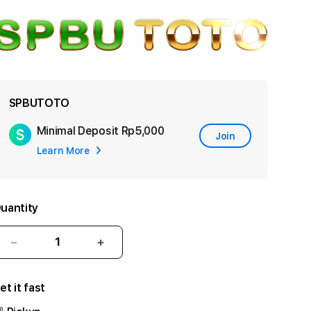
SPBUTOTO
Minimal Deposit
Rp5,000
Add
Join
Learn More
Apple
Care
uantity
Decrease
Increase
quantity
quantity
for
for
et it fast
SPBUTOTO
SPBUTOTO
|
|