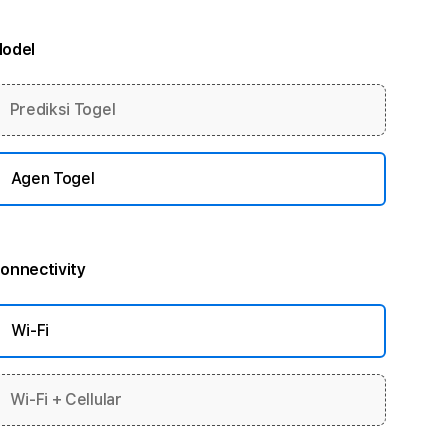
odel
More information
Prediksi Togel
Agen Togel
onnectivity
More information
Wi-Fi
Wi-Fi + Cellular