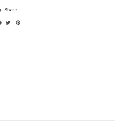
Share