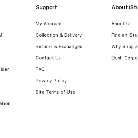
Support
About iSt
My Account
About Us
IM
Collection & Delivery
Find an iSt
Returns & Exchanges
Why Shop at
Contact Us
Elush Corpo
vider
FAQ
Privacy Policy
Site Terms of Use
ation