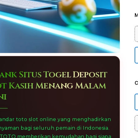
M
ank Situs Togel Deposit
lot Kasih Menang Malam
C
ni
ndar toto slot online yang menghadirkan
nyaman bagi seluruh pemain di Indonesia.
BUTOTO memberikan kemudahan bagi siapa