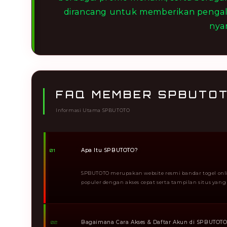
dirancang untuk memberikan pengala
nya
FAQ MEMBER SPBUTO
Informasi Utama SPBUTOTO
Apa Itu SPBUTOTO?
01
SPBUTOTO merupakan website resmi bandar togel onl
populer dengan akses cepat serta tampilan situs y
Bagaimana Cara Akses & Daftar Akun di SPBUTOT
02