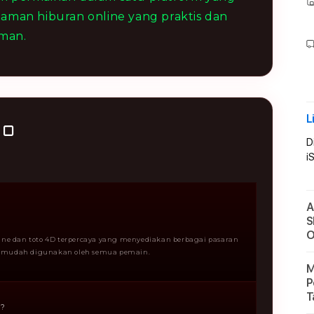
man hiburan online yang praktis dan
man.
L
TO
D
i
A
S
O
ine dan toto 4D terpercaya yang menyediakan berbagai pasaran
ang mudah digunakan oleh semua pemain.
M
P
T
O?