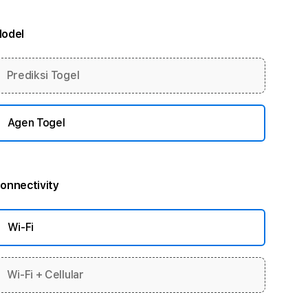
odel
More information
Prediksi Togel
Agen Togel
onnectivity
More information
Wi-Fi
Wi-Fi + Cellular