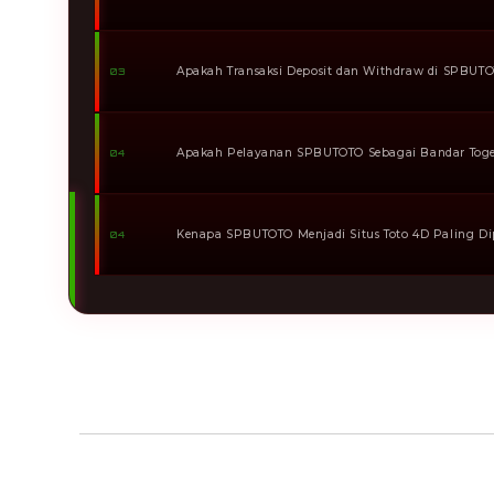
Pemain hanya perlu membuka link resmi SPBUTOTO la
berhasil dibuat, pemain dapat langsung login dan me
Apakah Transaksi Deposit dan Withdraw di SPBUT
03
SPBUTOTO menyediakan sistem transaksi deposit dan 
pemain dapat melakukan aktivitas bermain dengan n
Apakah Pelayanan SPBUTOTO Sebagai Bandar Togel
04
SPBUTOTO dikenal menghadirkan pelayanan yang ak
dari proses akses akun hingga informasi permainan to
Kenapa SPBUTOTO Menjadi Situs Toto 4D Paling Di
04
Karena SPBUTOTO menawarkan akses situs yang stabi
digunakan, serta pengalaman bermain toto 4D yan