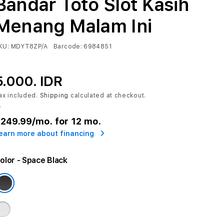
Bandar Toto Slot Kasih
Menang Malam Ini
KU:
MDYT8ZP/A
Barcode:
6984851
5.000. IDR
ax included.
Shipping
calculated at checkout.
r
249.99
/mo. for 12 mo.
earn more about financing
olor
- Space Black