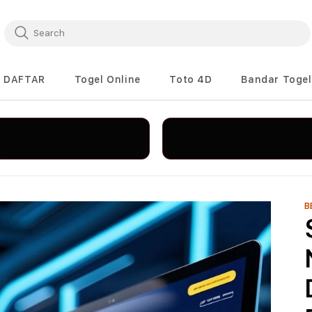
 DAFTAR
Togel Online
Toto 4D
Bandar Togel
B