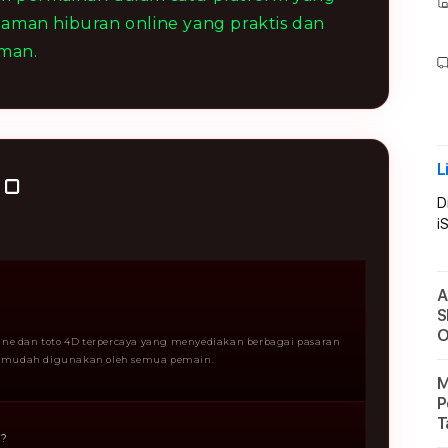
man hiburan online yang praktis dan
man.
L
TO
D
i
A
S
O
ine dan toto 4D terpercaya yang menyediakan berbagai pasaran
ang mudah digunakan oleh semua pemain.
M
P
T
O?