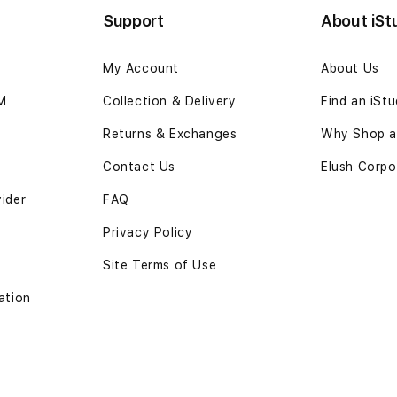
Support
About iSt
My Account
About Us
IM
Collection & Delivery
Find an iSt
Returns & Exchanges
Why Shop at
Contact Us
Elush Corpo
vider
FAQ
Privacy Policy
Site Terms of Use
ation