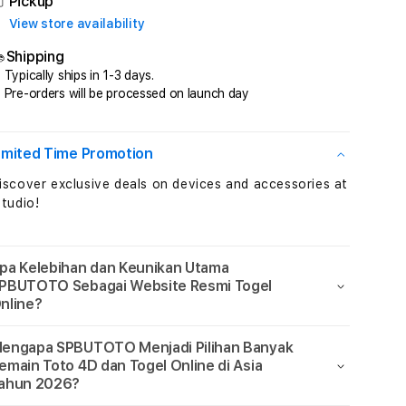
Pickup
Login
Login
View store availability
Ngerank
Ngerank
Situs
Situs
Shipping
Togel
Togel
Typically ships in 1-3 days.
Deposit
Deposit
Pre-orders will be processed on launch day
5000
5000
&
&
Bandar
Bandar
imited Time Promotion
Toto
Toto
Slot
Slot
iscover exclusive deals on devices and accessories at
Kasih
Kasih
Studio!
Menang
Menang
Malam
Malam
Ini
Ini
pa Kelebihan dan Keunikan Utama
PBUTOTO Sebagai Website Resmi Togel
nline?
engapa SPBUTOTO Menjadi Pilihan Banyak
emain Toto 4D dan Togel Online di Asia
ahun 2026?