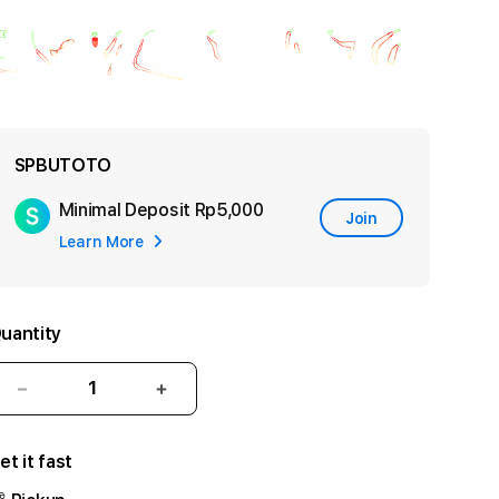
SPBUTOTO
Minimal Deposit
Rp5,000
Add
Join
Learn More
Apple
Care
uantity
Decrease
Increase
quantity
quantity
for
for
et it fast
SPBUTOTO
SPBUTOTO
|
|