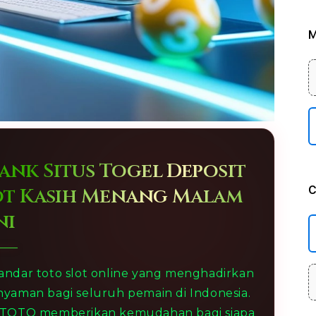
M
ank Situs Togel Deposit
lot Kasih Menang Malam
C
ni
ndar toto slot online yang menghadirkan
nyaman bagi seluruh pemain di Indonesia.
BUTOTO memberikan kemudahan bagi siapa