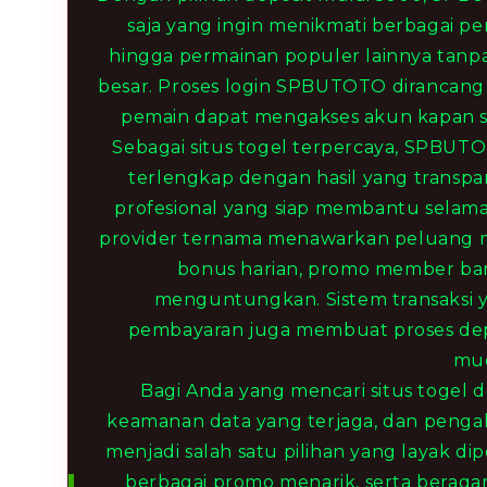
saja yang ingin menikmati berbagai per
hingga permainan populer lainnya tanp
besar. Proses login SPBUTOTO dirancang 
pemain dapat mengakses akun kapan sa
Sebagai situs togel terpercaya, SPBUT
terlengkap dengan hasil yang transp
profesional yang siap membantu selama 2
provider ternama menawarkan peluang m
bonus harian, promo member bar
menguntungkan. Sistem transaksi 
pembayaran juga membuat proses depo
mu
Bagi Anda yang mencari situs togel 
keamanan data yang terjaga, dan peng
menjadi salah satu pilihan yang layak d
berbagai promo menarik, serta berag