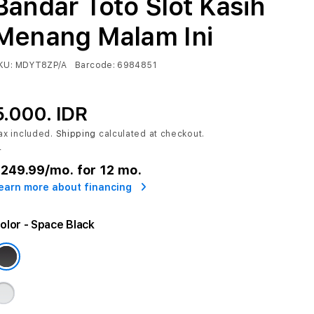
Bandar Toto Slot Kasih
Menang Malam Ini
KU:
MDYT8ZP/A
Barcode:
6984851
5.000. IDR
ax included.
Shipping
calculated at checkout.
r
249.99
/mo. for 12 mo.
earn more about financing
olor
- Space Black