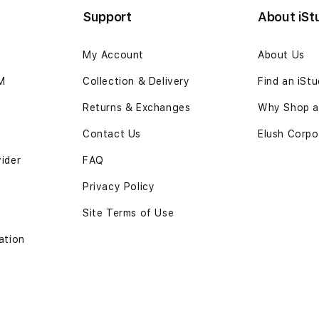
Support
About iSt
My Account
About Us
IM
Collection & Delivery
Find an iSt
Returns & Exchanges
Why Shop at
Contact Us
Elush Corpo
vider
FAQ
Privacy Policy
Site Terms of Use
ation