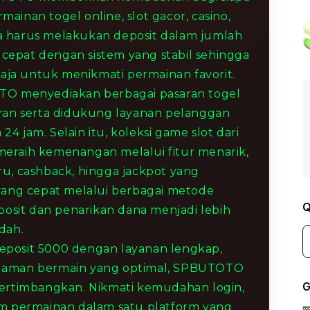
mainan togel online, slot gacor, casino,
a harus melakukan deposit dalam jumlah
cepat dengan sistem yang stabil sehingga
ja untuk menikmati permainan favorit.
OTO menyediakan berbagai pasaran togel
aran serta didukung layanan pelanggan
4 jam. Selain itu, koleksi game slot dari
eraih kemenangan melalui fitur menarik,
u, cashback, hingga jackpot yang
yang cepat melalui berbagai metode
Q
sit dan penarikan dana menjadi lebih
dah.
deposit 5000 dengan layanan lengkap,
alaman bermain yang optimal, SPBUTOTO
G
ipertimbangkan. Nikmati kemudahan login,
am permainan dalam satu platform yang