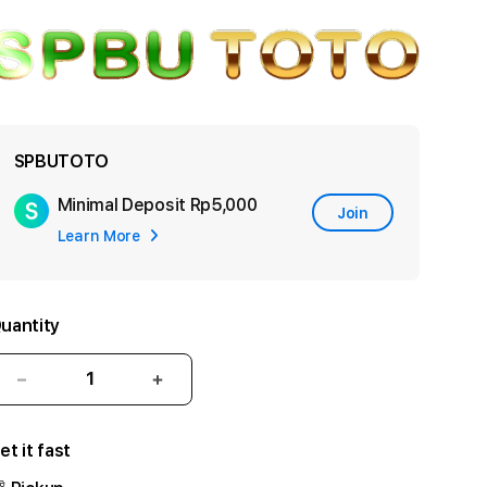
SPBUTOTO
Minimal Deposit
Rp5,000
Add
Join
Learn More
Apple
Care
uantity
Decrease
Increase
quantity
quantity
for
for
et it fast
SPBUTOTO
SPBUTOTO
|
|