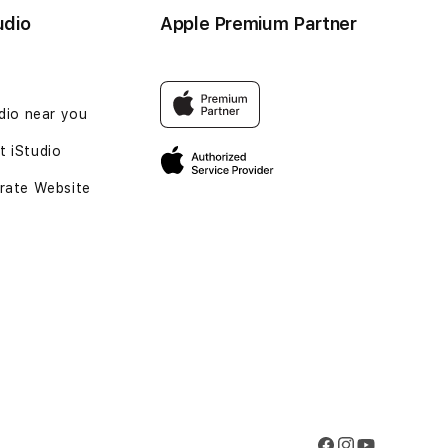
udio
Apple Premium Partner
udio near you
 iStudio
rate Website