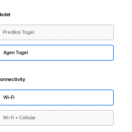
odel
More information
Prediksi Togel
Agen Togel
onnectivity
More information
Wi-Fi
Wi-Fi + Cellular