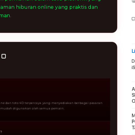
man hiburan online yang praktis dan
man.
L
TO
D
i
A
S
O
ine dan toto 4D terpercaya yang menyediakan berbagai pasaran
ang mudah digunakan oleh semua pemain.
M
P
T
O?