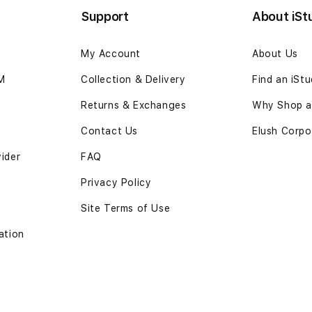
Support
About iSt
My Account
About Us
IM
Collection & Delivery
Find an iSt
Returns & Exchanges
Why Shop at
Contact Us
Elush Corpo
vider
FAQ
Privacy Policy
Site Terms of Use
ation