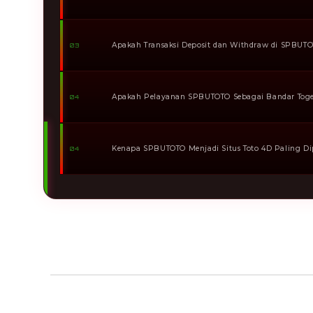
Pemain hanya perlu membuka link resmi SPBUTOTO la
berhasil dibuat, pemain dapat langsung login dan me
Apakah Transaksi Deposit dan Withdraw di SPBUT
03
SPBUTOTO menyediakan sistem transaksi deposit dan 
pemain dapat melakukan aktivitas bermain dengan n
Apakah Pelayanan SPBUTOTO Sebagai Bandar Togel
04
SPBUTOTO dikenal menghadirkan pelayanan yang ak
dari proses akses akun hingga informasi permainan to
Kenapa SPBUTOTO Menjadi Situs Toto 4D Paling Di
04
Karena SPBUTOTO menawarkan akses situs yang stabi
digunakan, serta pengalaman bermain toto 4D yan