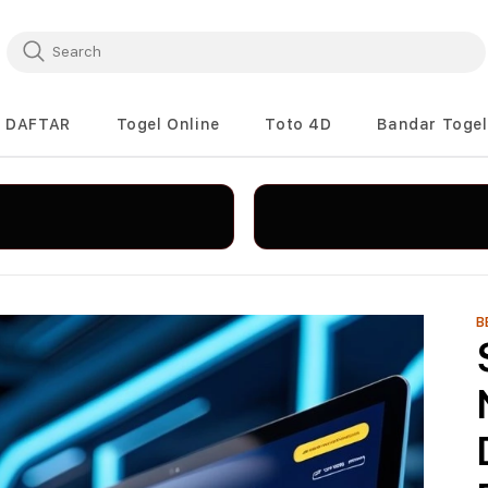
 DAFTAR
Togel Online
Toto 4D
Bandar Togel
B