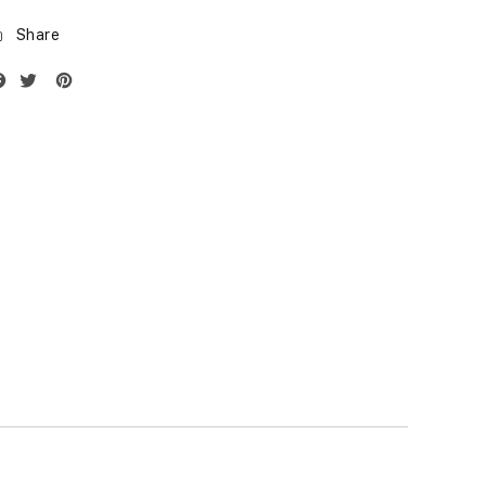
Share