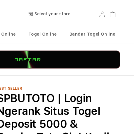
Select your store
Log in
Cart
 Online
Togel Online
Bandar Togel Online
DAFTAR
EST SELLER
SPBUTOTO | Login
Ngerank Situs Togel
Deposit 5000 &