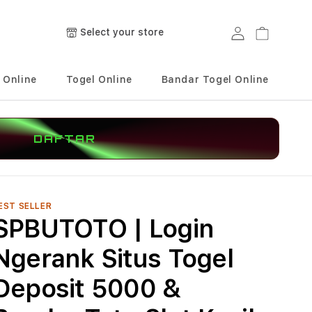
Select your store
Log in
Cart
 Online
Togel Online
Bandar Togel Online
DAFTAR
EST SELLER
SPBUTOTO | Login
Ngerank Situs Togel
Deposit 5000 &