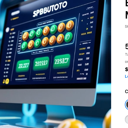
S
T
o
$
L
C