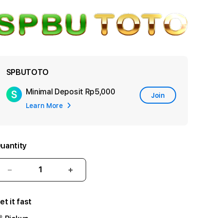
SPBUTOTO
Minimal Deposit
Rp5,000
Add
Join
Learn More
Apple
Care
uantity
Decrease
Increase
quantity
quantity
for
for
et it fast
SPBUTOTO
SPBUTOTO
|
|