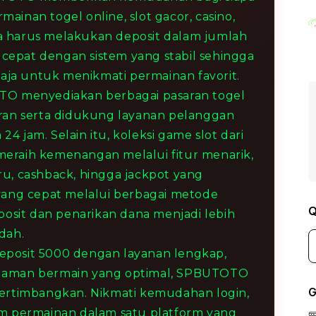
mainan togel online, slot gacor, casino,
a harus melakukan deposit dalam jumlah
cepat dengan sistem yang stabil sehingga
ja untuk menikmati permainan favorit.
OTO menyediakan berbagai pasaran togel
aran serta didukung layanan pelanggan
4 jam. Selain itu, koleksi game slot dari
eraih kemenangan melalui fitur menarik,
u, cashback, hingga jackpot yang
yang cepat melalui berbagai metode
Q
sit dan penarikan dana menjadi lebih
dah.
deposit 5000 dengan layanan lengkap,
alaman bermain yang optimal, SPBUTOTO
G
ipertimbangkan. Nikmati kemudahan login,
am permainan dalam satu platform yang