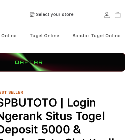
Select your store
Log in
Cart
 Online
Togel Online
Bandar Togel Online
DAFTAR
EST SELLER
SPBUTOTO | Login
Ngerank Situs Togel
Deposit 5000 &