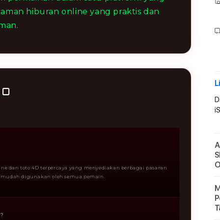
man hiburan online yang praktis dan
man.
L
TO
D
i
A
S
O
ine dan toto 4D terpercaya yang menyediakan berbagai pasaran
ang mudah digunakan oleh semua pemain.
M
P
T
O?