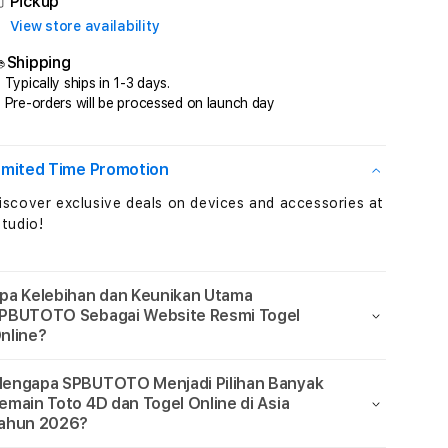
Pickup
Login
Login
View store availability
Ngerank
Ngerank
Situs
Situs
Shipping
Togel
Togel
Typically ships in 1-3 days.
Deposit
Deposit
Pre-orders will be processed on launch day
5000
5000
&
&
Bandar
Bandar
imited Time Promotion
Toto
Toto
Slot
Slot
iscover exclusive deals on devices and accessories at
Kasih
Kasih
Studio!
Menang
Menang
Malam
Malam
Ini
Ini
pa Kelebihan dan Keunikan Utama
PBUTOTO Sebagai Website Resmi Togel
nline?
engapa SPBUTOTO Menjadi Pilihan Banyak
emain Toto 4D dan Togel Online di Asia
ahun 2026?