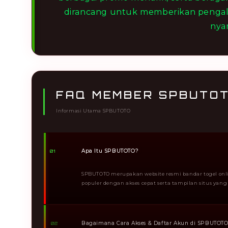
dirancang untuk memberikan pengala
nya
FAQ MEMBER SPBUTO
Informasi Utama SPBUTOTO
Apa Itu SPBUTOTO?
01
SPBUTOTO merupakan website resmi bandar togel onl
populer dengan akses cepat serta tampilan situs y
Bagaimana Cara Akses & Daftar Akun di SPBUTOT
02