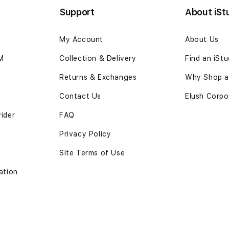
Support
About iSt
My Account
About Us
IM
Collection & Delivery
Find an iSt
Returns & Exchanges
Why Shop at
Contact Us
Elush Corpo
vider
FAQ
Privacy Policy
Site Terms of Use
ation