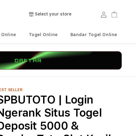
Select your store
Log in
Cart
 Online
Togel Online
Bandar Togel Online
DAFTAR
EST SELLER
SPBUTOTO | Login
Ngerank Situs Togel
Deposit 5000 &