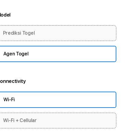
odel
More information
Prediksi Togel
Agen Togel
onnectivity
More information
Wi-Fi
Wi-Fi + Cellular