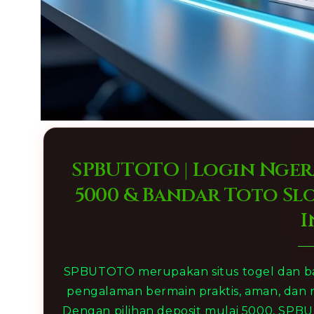
Open
media
1
in
SPBUTOTO | Login Nger
modal
5000 & Bandar Toto S
I
SPBUTOTO merupakan situs togel dan ba
pengalaman bermain praktis, aman, dan 
Dengan pilihan deposit mulai 5000, SP