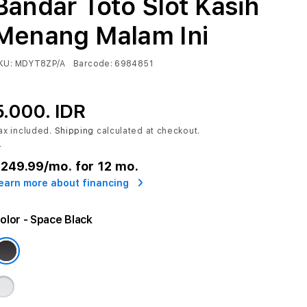
Bandar Toto Slot Kasih
Menang Malam Ini
KU:
MDYT8ZP/A
Barcode:
6984851
5.000. IDR
ax included.
Shipping
calculated at checkout.
r
249.99
/mo. for 12 mo.
earn more about financing
olor
- Space Black