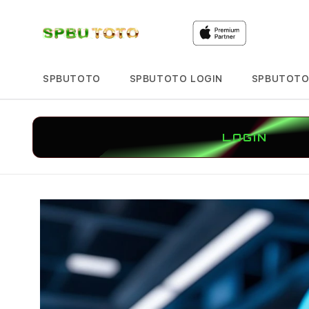
SPBUTOTO
SPBUTOTO LOGIN
SPBUTOTO
LOGIN
Skip to
product
information