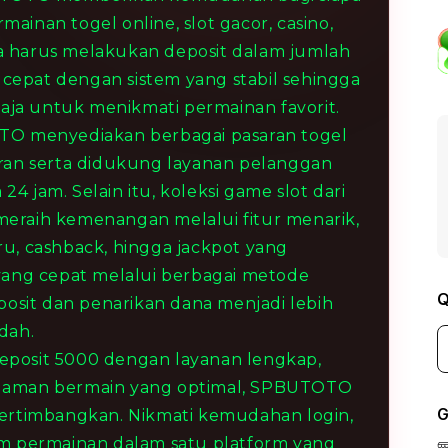
mainan togel online, slot gacor, casino,
a harus melakukan deposit dalam jumlah
cepat dengan sistem yang stabil sehingga
ja untuk menikmati permainan favorit.
OTO menyediakan berbagai pasaran togel
aran serta didukung layanan pelanggan
4 jam. Selain itu, koleksi game slot dari
eraih kemenangan melalui fitur menarik,
u, cashback, hingga jackpot yang
yang cepat melalui berbagai metode
Q
sit dan penarikan dana menjadi lebih
dah.
deposit 5000 dengan layanan lengkap,
alaman bermain yang optimal, SPBUTOTO
G
ipertimbangkan. Nikmati kemudahan login,
am permainan dalam satu platform yang