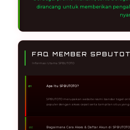
dirancang untuk memberikan pengala
nya
FAQ MEMBER SPBUTO
Informasi Utama SPBUTOTO
Apa Itu SPBUTOTO?
01
SPBUTOTO merupakan website resmi bandar togel onl
populer dengan akses cepat serta tampilan situs y
Bagaimana Cara Akses & Daftar Akun di SPBUTOT
02