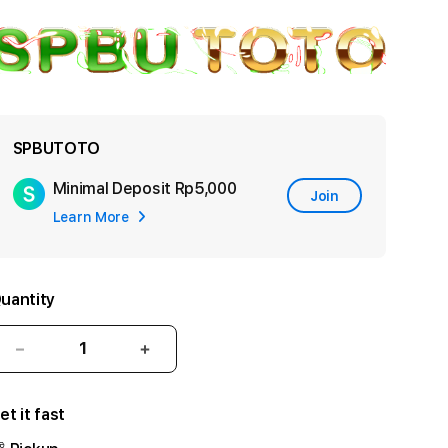
SPBUTOTO
Minimal Deposit
Rp5,000
Add
Join
Learn More
Apple
Care
uantity
Decrease
Increase
quantity
quantity
for
for
et it fast
SPBUTOTO
SPBUTOTO
|
|