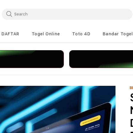
 DAFTAR
Togel Online
Toto 4D
Bandar Togel
B