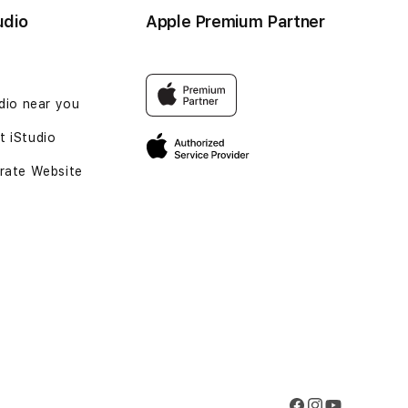
udio
Apple Premium Partner
udio near you
 iStudio
rate Website