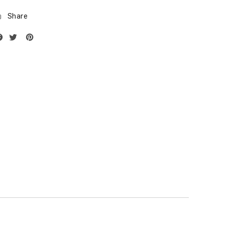
Share