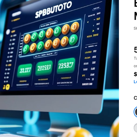
S
T
o
$
L
C