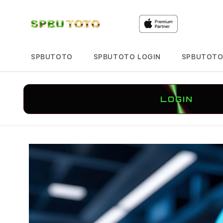
SPBUTOTO
SPBUTOTO LOGIN
SPBUTOTO
LOGIN
Skip to
product
information