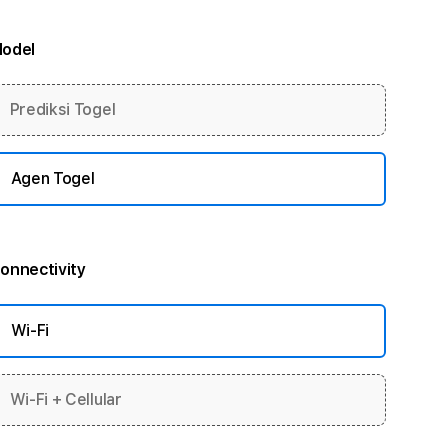
odel
More information
Prediksi Togel
Agen Togel
onnectivity
More information
Wi-Fi
Wi-Fi + Cellular