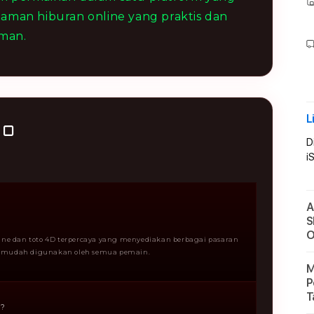
man hiburan online yang praktis dan
man.
L
TO
D
i
A
S
O
ine dan toto 4D terpercaya yang menyediakan berbagai pasaran
ang mudah digunakan oleh semua pemain.
M
P
T
O?