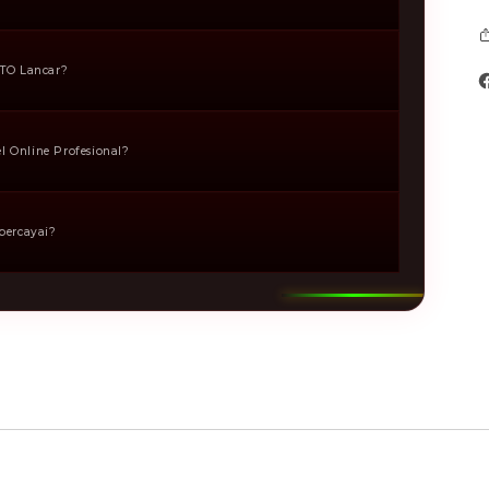
lu mengisi formulir pendaftaran sederhana. Setelah akun
nikmati berbagai permainan togel online yang tersedia.
OTO Lancar?
withdraw yang dirancang lebih cepat dan praktis sehingga
yaman setiap hari.
 Online Profesional?
tif dan responsif untuk membantu kebutuhan pemain, mulai
gel online.
percayai?
l, pilihan pasaran lengkap, sistem permainan yang mudah
g nyaman bagi pemain baru maupun lama.