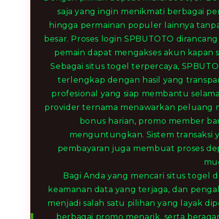
saja yang ingin menikmati berbagai per
hingga permainan populer lainnya tanp
besar. Proses login SPBUTOTO dirancang 
pemain dapat mengakses akun kapan sa
Sebagai situs togel terpercaya, SPBUT
terlengkap dengan hasil yang transp
profesional yang siap membantu selama 2
provider ternama menawarkan peluang m
bonus harian, promo member bar
menguntungkan. Sistem transaksi 
pembayaran juga membuat proses depo
mu
Bagi Anda yang mencari situs togel 
keamanan data yang terjaga, dan peng
menjadi salah satu pilihan yang layak d
berbagai promo menarik, serta berag