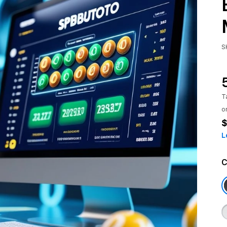
S
T
o
$
L
C