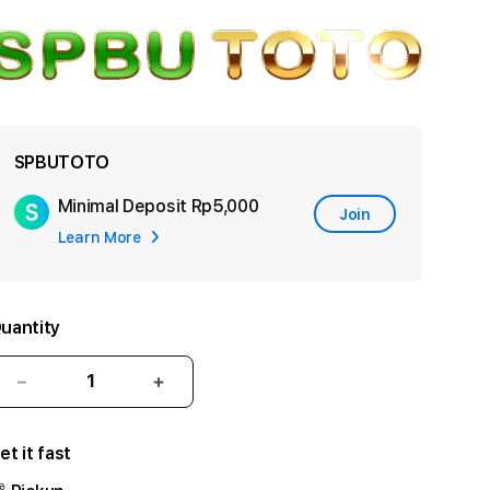
SPBUTOTO
Minimal Deposit
Rp5,000
Add
Join
Learn More
Apple
Care
uantity
Decrease
Increase
quantity
quantity
for
for
et it fast
SPBUTOTO
SPBUTOTO
|
|