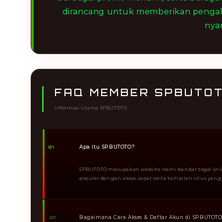
dirancang untuk memberikan pengala
nya
FAQ MEMBER SPBUTO
Informasi Utama SPBUTOTO
Apa Itu SPBUTOTO?
01
SPBUTOTO merupakan website resmi bandar togel onl
populer dengan akses cepat serta tampilan situs y
Bagaimana Cara Akses & Daftar Akun di SPBUTOT
02