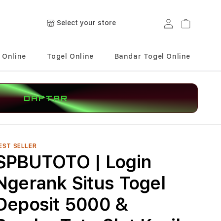
Select your store
Log in
Cart
 Online
Togel Online
Bandar Togel Online
DAFTAR
EST SELLER
SPBUTOTO | Login
Ngerank Situs Togel
Deposit 5000 &