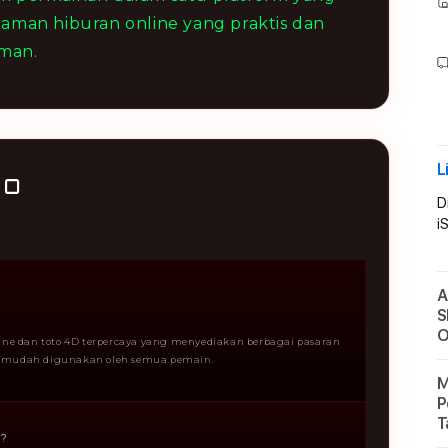
man hiburan online yang praktis dan
man.
L
TO
D
i
A
S
O
ine dan toto 4D terpercaya yang menyediakan berbagai pasaran
ang mudah digunakan oleh semua pemain.
M
P
T
O?