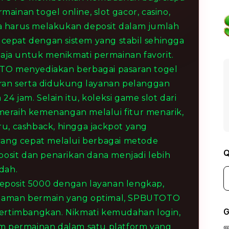
mainan togel online, slot gacor, casino,
a harus melakukan deposit dalam jumlah
cepat dengan sistem yang stabil sehingga
ja untuk menikmati permainan favorit.
OTO menyediakan berbagai pasaran togel
aran serta didukung layanan pelanggan
4 jam. Selain itu, koleksi game slot dari
eraih kemenangan melalui fitur menarik,
u, cashback, hingga jackpot yang
yang cepat melalui berbagai metode
Q
sit dan penarikan dana menjadi lebih
dah.
deposit 5000 dengan layanan lengkap,
alaman bermain yang optimal, SPBUTOTO
G
ipertimbangkan. Nikmati kemudahan login,
am permainan dalam satu platform yang