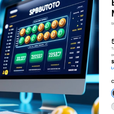
S
T
o
$
L
C