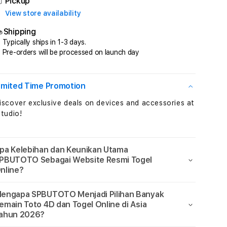
Pickup
Login
Login
View store availability
Ngerank
Ngerank
Situs
Situs
Shipping
Togel
Togel
Typically ships in 1-3 days.
Deposit
Deposit
Pre-orders will be processed on launch day
5000
5000
&
&
Bandar
Bandar
imited Time Promotion
Toto
Toto
Slot
Slot
iscover exclusive deals on devices and accessories at
Kasih
Kasih
Studio!
Menang
Menang
Malam
Malam
Ini
Ini
pa Kelebihan dan Keunikan Utama
PBUTOTO Sebagai Website Resmi Togel
nline?
engapa SPBUTOTO Menjadi Pilihan Banyak
emain Toto 4D dan Togel Online di Asia
ahun 2026?