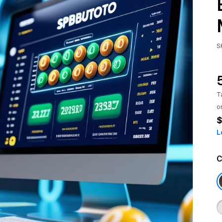
S
T
o
$
L
C