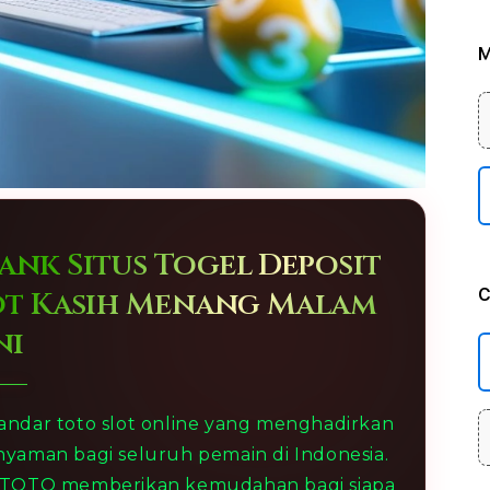
M
ank Situs Togel Deposit
lot Kasih Menang Malam
C
ni
ndar toto slot online yang menghadirkan
nyaman bagi seluruh pemain di Indonesia.
BUTOTO memberikan kemudahan bagi siapa