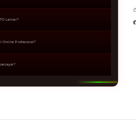
lu mengisi formulir pendaftaran sederhana. Setelah akun
nikmati berbagai permainan togel online yang tersedia.
OTO Lancar?
withdraw yang dirancang lebih cepat dan praktis sehingga
yaman setiap hari.
 Online Profesional?
tif dan responsif untuk membantu kebutuhan pemain, mulai
gel online.
percayai?
l, pilihan pasaran lengkap, sistem permainan yang mudah
g nyaman bagi pemain baru maupun lama.