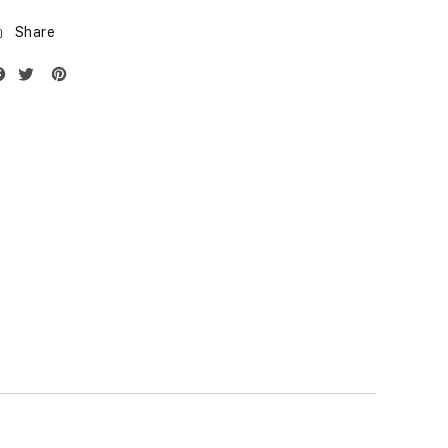
Share