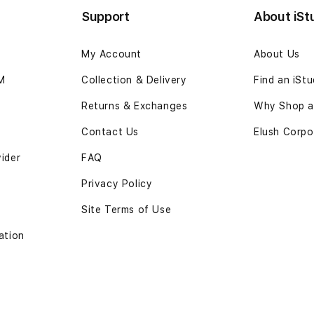
Support
About iSt
My Account
About Us
IM
Collection & Delivery
Find an iSt
Returns & Exchanges
Why Shop at
Contact Us
Elush Corpo
vider
FAQ
Privacy Policy
Site Terms of Use
ation