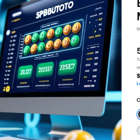
S
T
o
$
L
C