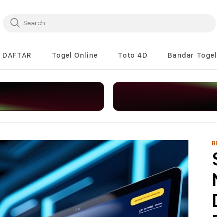
 DAFTAR
Togel Online
Toto 4D
Bandar Togel
B