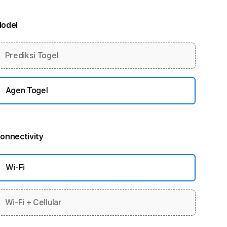
odel
More information
Prediksi Togel
Agen Togel
onnectivity
More information
Wi-Fi
Wi-Fi + Cellular