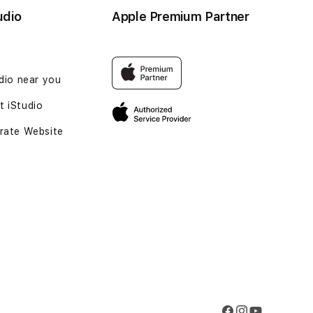
udio
Apple Premium Partner
udio near you
 iStudio
rate Website