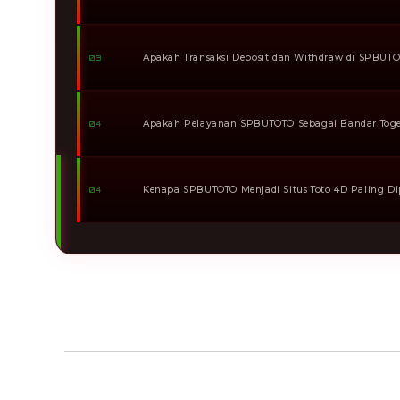
Pemain hanya perlu membuka link resmi SPBUTOTO la
berhasil dibuat, pemain dapat langsung login dan me
Apakah Transaksi Deposit dan Withdraw di SPBUT
03
SPBUTOTO menyediakan sistem transaksi deposit dan 
pemain dapat melakukan aktivitas bermain dengan n
Apakah Pelayanan SPBUTOTO Sebagai Bandar Togel
04
SPBUTOTO dikenal menghadirkan pelayanan yang ak
dari proses akses akun hingga informasi permainan to
Kenapa SPBUTOTO Menjadi Situs Toto 4D Paling Di
04
Karena SPBUTOTO menawarkan akses situs yang stabi
digunakan, serta pengalaman bermain toto 4D yan