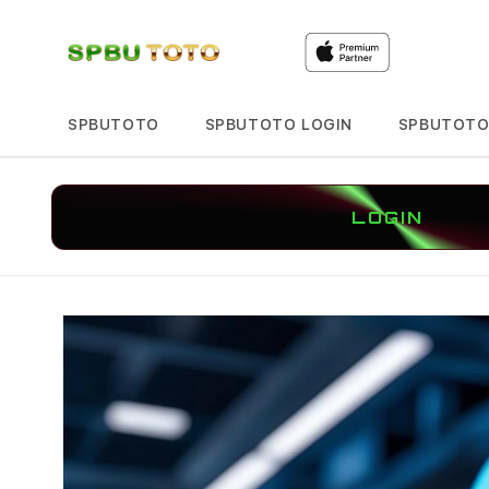
SPBUTOTO
SPBUTOTO LOGIN
SPBUTOTO
LOGIN
Skip to
product
information