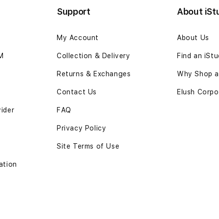
Support
About iSt
My Account
About Us
IM
Collection & Delivery
Find an iSt
Returns & Exchanges
Why Shop at
Contact Us
Elush Corpo
vider
FAQ
Privacy Policy
Site Terms of Use
ation