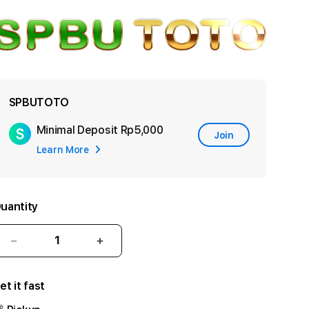
SPBUTOTO
Minimal Deposit
Rp5,000
Add
Join
Learn More
Apple
Care
uantity
Decrease
Increase
quantity
quantity
for
for
et it fast
SPBUTOTO
SPBUTOTO
|
|