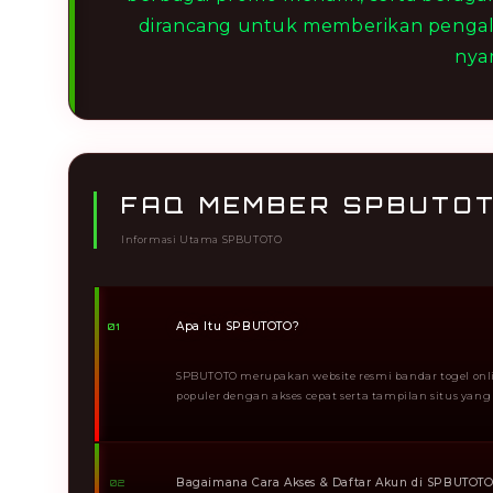
dirancang untuk memberikan pengala
nya
FAQ MEMBER SPBUTO
Informasi Utama SPBUTOTO
Apa Itu SPBUTOTO?
01
SPBUTOTO merupakan website resmi bandar togel onl
populer dengan akses cepat serta tampilan situs y
Bagaimana Cara Akses & Daftar Akun di SPBUTOT
02