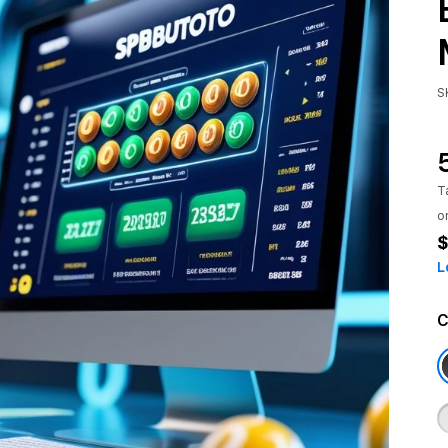
S
T
o
$
L
C