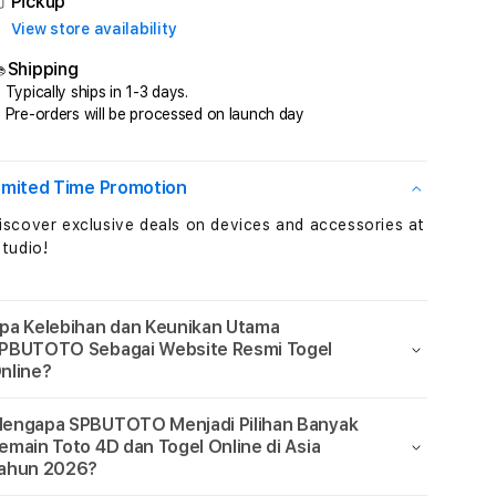
Pickup
Login
Login
View store availability
Ngerank
Ngerank
Situs
Situs
Shipping
Togel
Togel
Typically ships in 1-3 days.
Deposit
Deposit
Pre-orders will be processed on launch day
5000
5000
&
&
Bandar
Bandar
imited Time Promotion
Toto
Toto
Slot
Slot
iscover exclusive deals on devices and accessories at
Kasih
Kasih
Studio!
Menang
Menang
Malam
Malam
Ini
Ini
pa Kelebihan dan Keunikan Utama
PBUTOTO Sebagai Website Resmi Togel
nline?
engapa SPBUTOTO Menjadi Pilihan Banyak
emain Toto 4D dan Togel Online di Asia
ahun 2026?