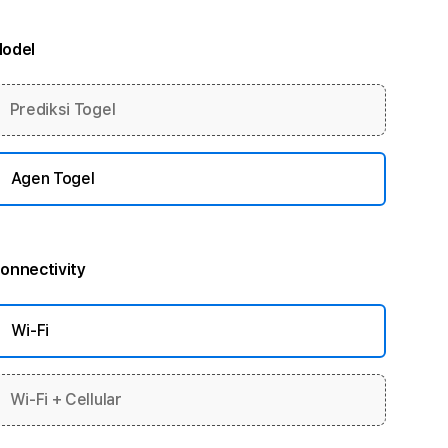
odel
More information
Prediksi Togel
Agen Togel
onnectivity
More information
Wi-Fi
Wi-Fi + Cellular