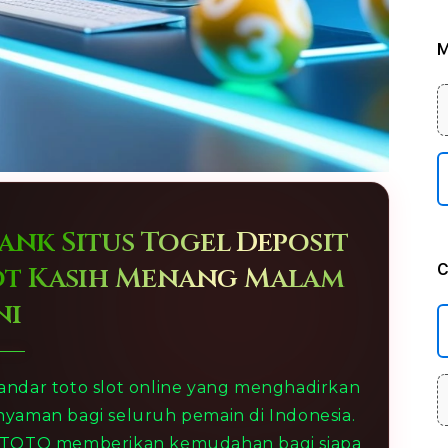
M
ank Situs Togel Deposit
lot Kasih Menang Malam
C
ni
ndar toto slot online yang menghadirkan
nyaman bagi seluruh pemain di Indonesia.
BUTOTO memberikan kemudahan bagi siapa