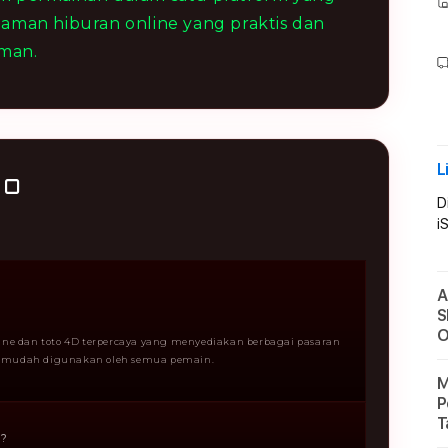
man hiburan online yang praktis dan
man.
L
TO
D
i
A
S
O
ine dan toto 4D terpercaya yang menyediakan berbagai pasaran
ang mudah digunakan oleh semua pemain.
M
P
T
O?