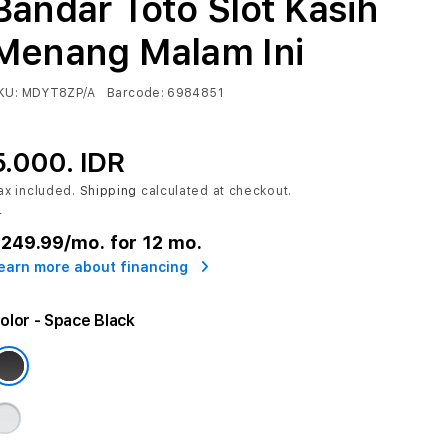
Bandar Toto Slot Kasih
Menang Malam Ini
KU:
MDYT8ZP/A
Barcode:
6984851
5.000. IDR
ax included.
Shipping
calculated at checkout.
r
249.99
/mo. for 12 mo.
earn more about financing
olor
- Space Black