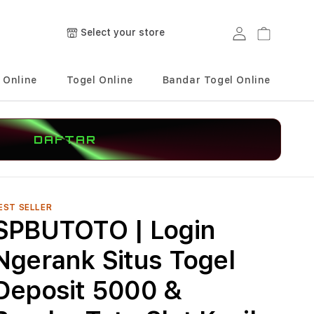
Select your store
Log in
Cart
 Online
Togel Online
Bandar Togel Online
DAFTAR
EST SELLER
SPBUTOTO | Login
Ngerank Situs Togel
Deposit 5000 &