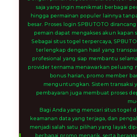
saja yang ingin menikmati berbagai per
hingga permainan populer lainnya tanp
besar. Proses login SPBUTOTO dirancang 
pemain dapat mengakses akun kapan sa
Sebagai situs togel terpercaya, SPBUT
terlengkap dengan hasil yang transp
profesional yang siap membantu selama 2
provider ternama menawarkan peluang m
bonus harian, promo member bar
menguntungkan. Sistem transaksi 
pembayaran juga membuat proses depo
mu
Bagi Anda yang mencari situs togel 
keamanan data yang terjaga, dan peng
menjadi salah satu pilihan yang layak d
berbagai promo menarik, serta berag