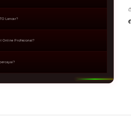
lu mengisi formulir pendaftaran sederhana. Setelah akun
nikmati berbagai permainan togel online yang tersedia.
OTO Lancar?
withdraw yang dirancang lebih cepat dan praktis sehingga
yaman setiap hari.
 Online Profesional?
tif dan responsif untuk membantu kebutuhan pemain, mulai
gel online.
percayai?
l, pilihan pasaran lengkap, sistem permainan yang mudah
g nyaman bagi pemain baru maupun lama.