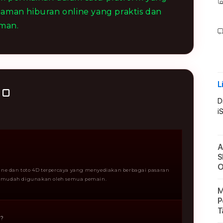
man hiburan online yang praktis dan
man.
L
TO
D
i
A
S
O
ine dan toto 4D terpercaya yang menyediakan berbagai pasaran
ang mudah digunakan oleh semua pemain.
M
P
T
O?