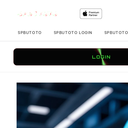
SPBUTOTO
SPBUTOTO LOGIN
SPBUTOTO
LOGIN
Skip to
product
information