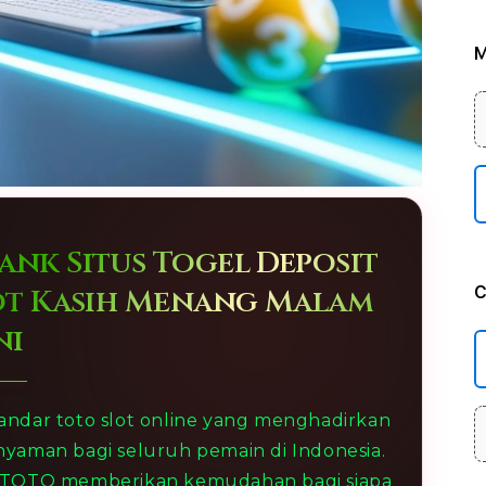
M
ank Situs Togel Deposit
lot Kasih Menang Malam
C
ni
ndar toto slot online yang menghadirkan
nyaman bagi seluruh pemain di Indonesia.
BUTOTO memberikan kemudahan bagi siapa