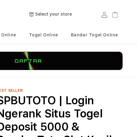
Select your store
Log in
Cart
 Online
Togel Online
Bandar Togel Online
DAFTAR
EST SELLER
SPBUTOTO | Login
Ngerank Situs Togel
Deposit 5000 &