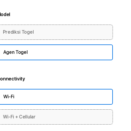
odel
More information
Prediksi Togel
Agen Togel
onnectivity
More information
Wi-Fi
Wi-Fi + Cellular