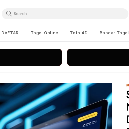
 DAFTAR
Togel Online
Toto 4D
Bandar Togel
B