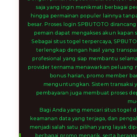
saja yang ingin menikmati berbagai per
hingga permainan populer lainnya tanp
besar. Proses login SPBUTOTO dirancang 
pemain dapat mengakses akun kapan sa
Sebagai situs togel terpercaya, SPBUT
terlengkap dengan hasil yang transp
profesional yang siap membantu selama 2
provider ternama menawarkan peluang m
bonus harian, promo member bar
menguntungkan. Sistem transaksi 
pembayaran juga membuat proses depo
mu
Bagi Anda yang mencari situs togel 
keamanan data yang terjaga, dan peng
menjadi salah satu pilihan yang layak d
berbagai promo menarik, serta berag