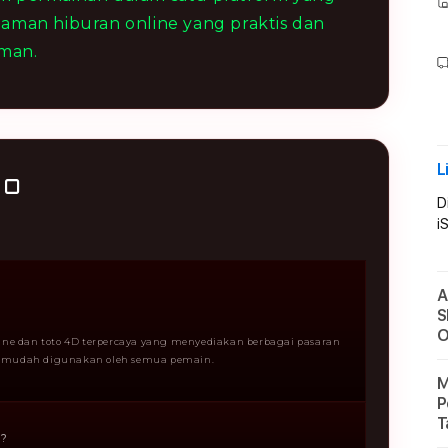
man hiburan online yang praktis dan
man.
L
TO
D
i
A
S
O
ine dan toto 4D terpercaya yang menyediakan berbagai pasaran
ang mudah digunakan oleh semua pemain.
M
P
T
O?