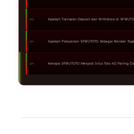
Pemain hanya perlu membuka link resmi SPBUTOTO la
berhasil dibuat, pemain dapat langsung login dan me
Apakah Transaksi Deposit dan Withdraw di SPBUT
03
SPBUTOTO menyediakan sistem transaksi deposit dan 
pemain dapat melakukan aktivitas bermain dengan n
Apakah Pelayanan SPBUTOTO Sebagai Bandar Togel
04
SPBUTOTO dikenal menghadirkan pelayanan yang ak
dari proses akses akun hingga informasi permainan to
Kenapa SPBUTOTO Menjadi Situs Toto 4D Paling Di
04
Karena SPBUTOTO menawarkan akses situs yang stabi
digunakan, serta pengalaman bermain toto 4D yan