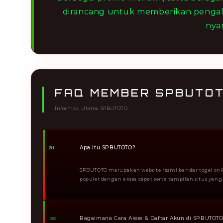
dirancang untuk memberikan pengala
nya
FAQ MEMBER SPBUTO
Informasi Utama SPBUTOTO
Apa Itu SPBUTOTO?
01
SPBUTOTO merupakan website resmi bandar togel onl
populer dengan akses cepat serta tampilan situs y
Bagaimana Cara Akses & Daftar Akun di SPBUTOT
02