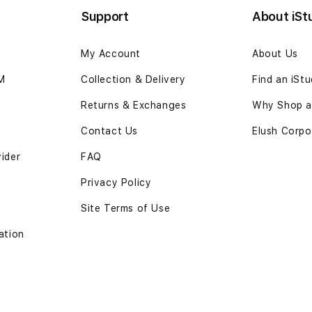
Support
About iSt
My Account
About Us
IM
Collection & Delivery
Find an iSt
Returns & Exchanges
Why Shop at
Contact Us
Elush Corpo
vider
FAQ
Privacy Policy
Site Terms of Use
ation