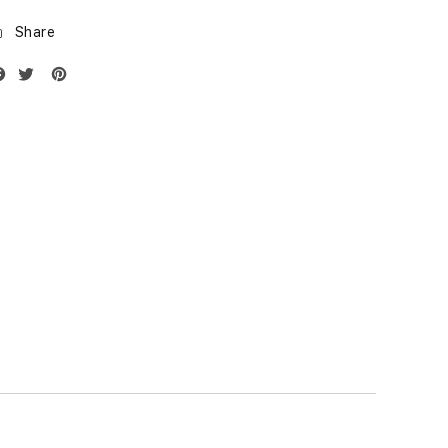
Share