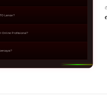
lu mengisi formulir pendaftaran sederhana. Setelah akun
nikmati berbagai permainan togel online yang tersedia.
OTO Lancar?
withdraw yang dirancang lebih cepat dan praktis sehingga
yaman setiap hari.
 Online Profesional?
tif dan responsif untuk membantu kebutuhan pemain, mulai
gel online.
percayai?
l, pilihan pasaran lengkap, sistem permainan yang mudah
g nyaman bagi pemain baru maupun lama.