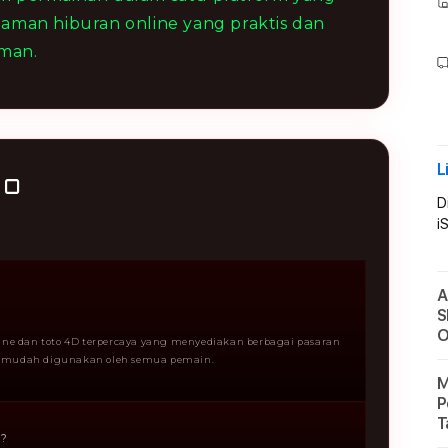
man hiburan online yang praktis dan
man.
L
TO
D
i
A
S
O
ine dan toto 4D terpercaya yang menyediakan berbagai pasaran
ang mudah digunakan oleh semua pemain.
M
P
T
O?