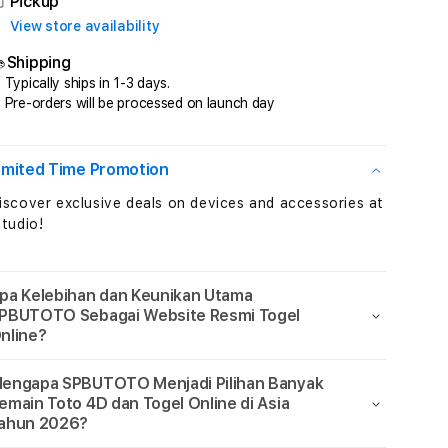
Pickup
Login
Login
View store availability
Ngerank
Ngerank
Situs
Situs
Shipping
Togel
Togel
Typically ships in 1-3 days.
Deposit
Deposit
Pre-orders will be processed on launch day
5000
5000
&
&
Bandar
Bandar
imited Time Promotion
Toto
Toto
Slot
Slot
iscover exclusive deals on devices and accessories at
Kasih
Kasih
Studio!
Menang
Menang
Malam
Malam
Ini
Ini
pa Kelebihan dan Keunikan Utama
PBUTOTO Sebagai Website Resmi Togel
nline?
engapa SPBUTOTO Menjadi Pilihan Banyak
emain Toto 4D dan Togel Online di Asia
ahun 2026?