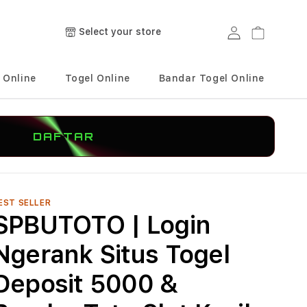
Select your store
Log in
Cart
 Online
Togel Online
Bandar Togel Online
DAFTAR
EST SELLER
SPBUTOTO | Login
Ngerank Situs Togel
Deposit 5000 &