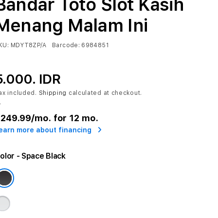
Bandar Toto Slot Kasih
Menang Malam Ini
KU:
MDYT8ZP/A
Barcode:
6984851
5.000. IDR
ax included.
Shipping
calculated at checkout.
r
249.99
/mo. for 12 mo.
earn more about financing
olor
- Space Black